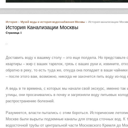
История
»
Музей воды и история водоснабжения Москвы
» История канализации Москв
История Канализации Москвы
Страница 1
Доставить воду к вашему столу – это еще полдела. Но представьте с
квартиры – жир с ваших тарелок, грязь с ваших руки и, извините, о
обратно в реку, то есть туда же, откуда она попадает в ваши чайник
– после этого вам, возможно, никогда не захочется пить воду из-под 
А ведь в те времена, с которых мы начали свой экскурс, именно так
улицы, они просачивались в почву и загрязняли воду питьевых коло
распространению болезней.
Разумеется, власти пытались с этим бороться. Исторические летопис
Москве были вырыты подземные каналы для отвода сточных вод. К 1
водосточной трубы от центральной части Московского Кремля до Мо