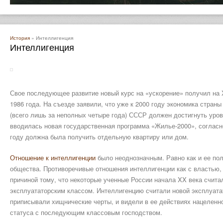
История
» Интеллигенция
Интеллигенция
Свое последующее развитие новый курс на «ускорение» получил на
1986 года. На съезде заявили, что уже к 2000 году экономика страны
(всего лишь за неполных четыре года) СССР должен достигнуть уров
вводилась новая государственная программа «Жилье-2000», согласно
году должна была получить отдельную квартиру или дом.
Отношение к интеллигенции
было неоднозначным. Равно как и ее пол
общества. Противоречивые отношения интеллигенции как с властью, 
причиной тому, что некоторые ученные России начала XX века счит
эксплуататорским классом. Интеллигенцию считали новой эксплуата
приписывали хищнические черты, и видели в ее действиях нацеленн
статуса с последующим классовым господством.