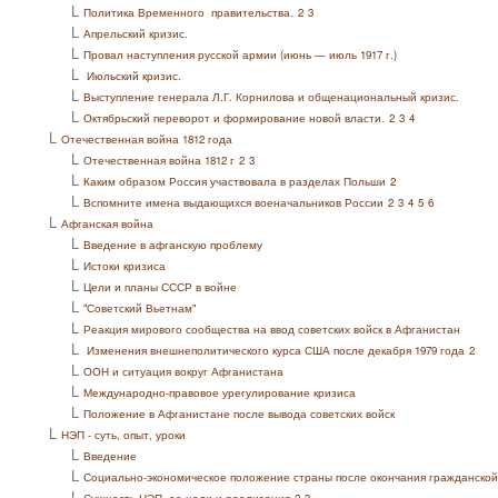
L
Политика Временного правительства.
2
3
L
Апрельский кризис.
L
Провал наступления русской армии (июнь — июль 1917 г.)
L
Июльский кризис.
L
Выступление генерала Л.Г. Корнилова и общенациональный кризис.
L
Октябрьский переворот и формирование новой власти.
2
3
4
L
Отечественная война 1812 года
L
Отечественная война 1812 г
2
3
L
Каким образом Россия участвовала в разделах Польши
2
L
Вспомните имена выдающихся военачальников России
2
3
4
5
6
L
Афганская война
L
Введение в афганскую проблему
L
Истоки кризиса
L
Цели и планы СССР в войне
L
"Советский Вьетнам"
L
Реакция мирового сообщества на ввод советских войск в Афганистан
L
Изменения внешнеполитического курса США после декабря 1979 года
2
L
ООН и ситуация вокруг Афганистана
L
Международно-правовое урегулирование кризиса
L
Положение в Афганистане после вывода советских войск
L
НЭП - суть, опыт, уроки
L
Введение
L
Социально-экономическое положение страны после окончания гражданско
L