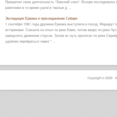
Прекратил свою деятельность “Земский союз”. Вскоре последова­ла
работники в то время ушли в “малые д ...
Экспедиция Ермака и присоединение Сибири
1 сентября 1581 года дружина Ермака выступила в поход. Маршрут 
историками. Сначала он плыл по реке Каме, потом вверх по реке Чу
замедляло движение стругов. Затем их путь пролегал по реке Сереб
удобнее перебраться через " ...
Copyright © 2026 - A