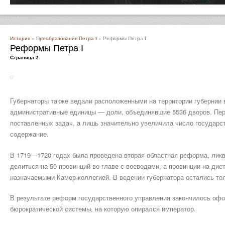
История
»
Преобразования Петра І
» Реформы Петра І
Реформы Петра І
Страница 2
Губернаторы также ведали расположенными на территории губернии 
административные единицы — доли, объединявшие 5536 дворов. Пе
поставленных задач, а лишь значительно увеличила число государс
содержание.
В 1719—1720 годах была проведена вторая областная реформа, лик
делиться на 50 провинций во главе с воеводами, а провинции на дис
назначаемыми Камер-коллегией. В ведении губернатора остались то
В результате реформ государственного управления закончилось оф
бюрократической системы, на которую опирался император.