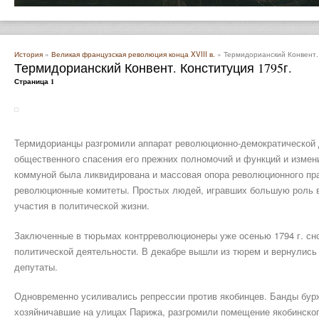
История
»
Великая французская революция конца XVIII в.
» Термидорианский Конвент. 
Термидорианский Конвент. Конституция 1795г.
Страница 1
Термидорианцы разгромили аппарат революционно-демократической 
общественного спасения его прежних полномочий и функций и измен
коммуной была ликвидирована и массовая опора революционного пра
революционные комитеты. Простых людей, игравших большую роль в
участия в политической жизни.
Заключенные в тюрьмах контрреволюционеры уже осенью 1794 г. сно
политической деятельности. В декабре вышли из тюрем и вернулись
депутаты.
Одновременно усиливались репрессии против якобинцев. Банды бур
хозяйничавшие на улицах Парижа, разгромили помещение якобинского