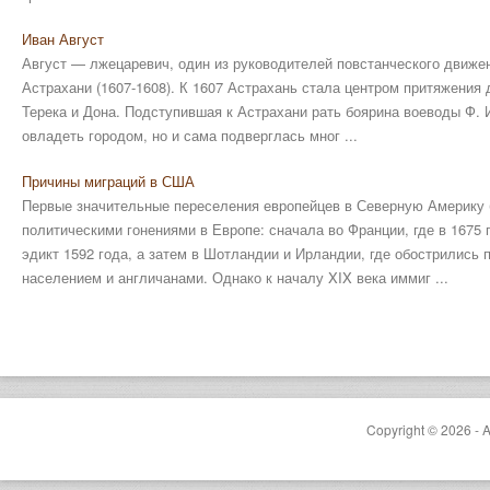
Иван Август
Август — лжецаревич, один из руководителей повстанческого движен
Астрахани (1607-1608). К 1607 Астрахань стала центром притяжения 
Терека и Дона. Подступившая к Астрахани рать боярина воеводы Ф. 
овладеть городом, но и сама подверглась мног ...
Причины миграций в США
Первые значительные переселения европейцев в Северную Америку
политическими гонениями в Европе: сначала во Франции, где в 1675
эдикт 1592 года, а затем в Шотландии и Ирландии, где обострились
населением и англичанами. Однако к началу XIX века иммиг ...
Copyright © 2026 - A