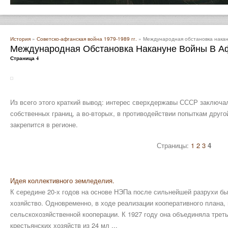
История
»
Советско-афганская война 1979-1989 гг.
» Международная обстановка накан
Международная Обстановка Накануне Войны В А
Страница 4
Из всего этого краткий вывод: интерес сверхдержавы СССР заключал
собственных границ, а во-вторых, в противодействии попыткам друг
закрепится в регионе.
Страницы:
1
2
3
4
Идея коллективного земледелия.
К середине 20-х годов на основе НЭПа после сильнейшей разрухи б
хозяйство. Одновременно, в ходе реализации кооперативного плана,
сельскохозяйственной кооперации. К 1927 году она объединяла треть
крестьянских хозяйств из 24 мл ...