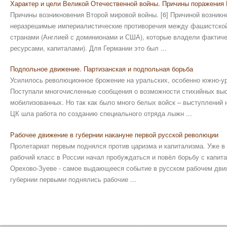
Характер и цели Великой Отечественной войны. Причины поражения 
Причины возникновения Второй мировой войны. [6] Причиной возник
неразрешимые империалистические противоречия между фашистской
странами (Англией с доминионами и США), которые владели фактиче
ресурсами, капиталами). Для Германии это был ...
Подпольное движение. Партизанская и подпольная борьба
Усилилось революционное брожение на уральских, особенно южно-ур
Поступали многочисленные сообщения о возможности стихийных выс
мобилизованных. Но так как было много белых войск – выступлений
ЦК шла работа по созданию специального отряда лыжн ...
Рабочее движение в губернии накануне первой русской революции
Пролетариат первым поднялся против царизма и капитализма. Уже в 7
рабочий класс в России начал пробуждаться и повёл борьбу с капита
Орехово-Зуеве - самое выдающееся событие в русском рабочем движ
губернии первыми поднялись рабочие ...