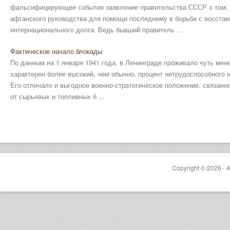
фальсифицирующее события заявление правительства СССР о том, ч
афганского руководства для помощи последнему в борьбе с восста
интернационального долга. Ведь бывший правитель ...
Фактическое начало блокады
По данным на 1 января 1941 года, в Ленинграде проживало чуть мен
характерен более высокий, чем обычно, процент нетрудоспособного н
Его отличало и выгодное военно-стратегическое положение, связанно
от сырьевых и топливных б ...
Copyright © 2026 - A