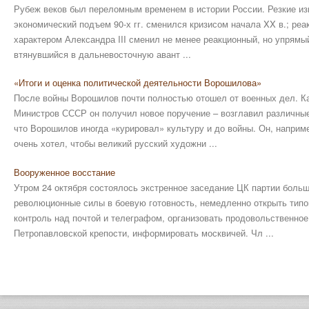
Рубеж веков был переломным временем в истории России. Резкие из
экономический подъем 90-х гг. сменился кризисом начала XX в.; ре
характером Александра III сменил не менее реакционный, но упрямый
втянувшийся в дальневосточную авант ...
«Итоги и оценка политической деятельности Ворошилова»
После войны Ворошилов почти полностью отошел от военных дел. К
Министров СССР он получил новое поручение – возглавил различные 
что Ворошилов иногда «курировал» культуру и до войны. Он, наприм
очень хотел, чтобы великий русский художни ...
Вооруженное восстание
Утром 24 октября состоялось экстренное заседание ЦК партии боль
революционные силы в боевую готовность, немедленно открыть типо
контроль над почтой и телеграфом, организовать продовольственное
Петропавловской крепости, информировать москвичей. Чл ...