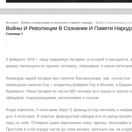
История
»
Войны и революции в сознании и памяти народа
» Войны и революции в со
Войны И Революции В Сознании И Памяти Народ
Страница 3
2 февраля 1918 г. нашу маршевую батарею, в которой я находился, в
дверку пропущали по одному человеку, опрашивая, в какую категор
Командир нашей батареи был капитан Васканьянцев, зав. хозчастью
переводчик капитан Сиу – владелец фабрики Сиу в Москве, а Крашен
Кровавого. Наша батарея из числа 650 человек вся пошла в третью 
офицеров, подпрапорщиков, вольноперов и холуев.
Когда опросили, 3 категорию берут 2 француза под винтовку и напр
для 3 категории. В воротах французский офицер все из ранца вытряха
пару на себе. Отбирали даже перочинные ножи, бритвы, балалайки и в
Простояв в этой ограде часов до семи вечера, прогнали нас на клад