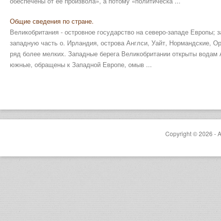
обеспечены от ее произвола», а потому «политическа ...
Общие сведения по стране.
Великобритания - островное государство на северо-западе Европы; з
западную часть о. Ирландия, острова Англси, Уайт, Нормандские, О
ряд более мелких. Западные берега Великобритании открыты водам 
южные, обращены к Западной Европе, омыв ...
Copyright © 2026 - A