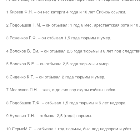
1.Киреев Ф.Н. – он нес каторги 4 года и 10 лет Сибирь ссылки.
2.Подобашов Н.М. – он отбывал: 1 год 6 мес. арестантская рота и 10
3.Роженков Г.Ф. – он отбывал 1,5 года тюрьмы и умер.
4.Волохов В. Ем. – он отбывал 2,5 года тюрьмы и 8 лет под следств
5.Волохов В.Е. – он отбывал 2,5 года тюрьмы и умер.
6.Сиденко К.Т. – он отбывал 2 года тюрьмы и умер.
7.Масляков П.Н. – жив, и до сих пор скулы избиты набок.
8.Подобашов Т.Ф. – отбывал 1,5 года тюрьмы и 6 лет надзора.
9.Булавин Т.Н. – отбывал 2,5 [года] тюрьмы.
10.СерыхМ.С. – отбывал 1 год тюрьмы, был под надзором и убит.