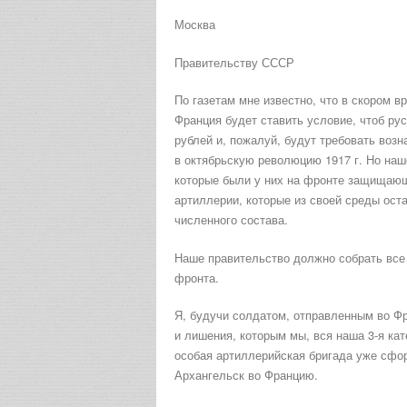
Москва
Правительству СССР
По газетам мне известно, что в скором 
Франция будет ставить условие, чтоб ру
рублей и, пожалуй, будут требовать возн
в октябрьскую революцию 1917 г. Но наш
которые были у них на фронте защищающ
артиллерии, которые из своей среды ост
численного состава.
Наше правительство должно собрать все
фронта.
Я, будучи солдатом, отправленным во Фр
и лишения, которым мы, вся наша 3-я ка
особая артиллерийская бригада уже сфор
Архангельск во Францию.