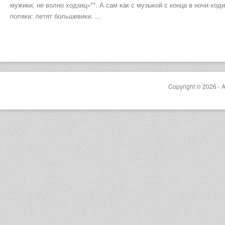
мужики, не волно ходзиц»**. А сам как с музыкой с конца в ночи ход
поляки: летят большевики. ...
Copyright © 2026 - A