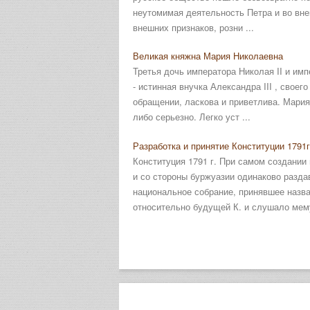
неутомимая деятельность Петра и во вне
внешних признаков, розни ...
Великая княжна Мария Николаевна
Третья дочь императора Николая II и им
- истинная внучка Александра III , свое
обращении, ласкова и приветлива. Мария
либо серьезно. Легко уст ...
Разработка и принятие Конституции 1791г
Конституция 1791 г. При самом создании 
и со стороны буржуазии одинаково разда
национальное собрание, принявшее назва
относительно будущей К. и слушало мему