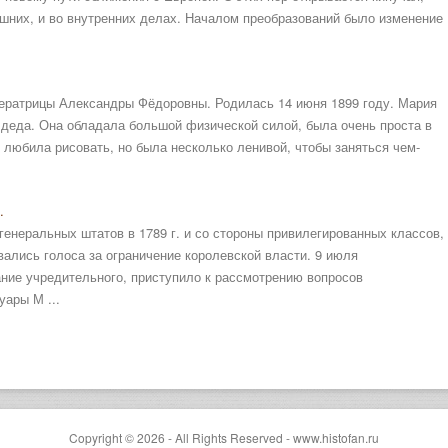
шних, и во внутренних делах. Началом преобразований было изменение
ператрицы Александры Фёдоровны. Родилась 14 июня 1899 году. Мария
го деда. Она обладала большой физической силой, была очень проста в
 любила рисовать, но была несколько ленивой, чтобы заняться чем-
.
генеральных штатов в 1789 г. и со стороны привилегированных классов,
вались голоса за ограничение королевской власти. 9 июля
ние учредительного, приступило к рассмотрению вопросов
ары М ...
Copyright © 2026 - All Rights Reserved - www.histofan.ru