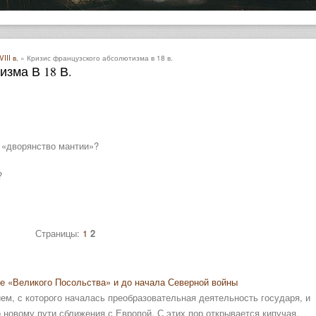
II в.
» Кризис французского абсолютизма в 18 в.
изма В 18 В.
 «дворянство мантии»?
?
Страницы:
1
2
ле «Великого Посольства» и до начала Северной войны
м, с которого началась преобразовательная деятельность государя, и
 новому пути сближения с Европой. С этих пор открывается кипучая,