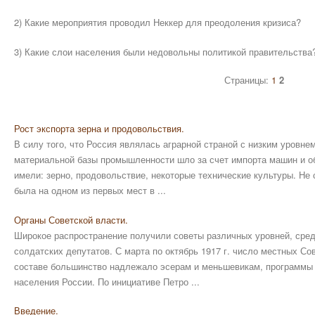
2) Какие мероприятия проводил Неккер для преодоления кризиса?
3) Какие слои населения были недовольны политикой правительства
Страницы:
1
2
Рост экспорта зерна и продовольствия.
В силу того, что Россия являлась аграрной страной с низким уровн
материальной базы промышленности шло за счет импорта машин и об
имели: зерно, продовольствие, некоторые технические культуры. Не
была на одном из первых мест в ...
Органы Советской власти.
Широкое распространение получили советы различных уровней, сред
солдатских депутатов. С марта по октябрь 1917 г. число местных Сов
составе большинство надлежало эсерам и меньшевикам, программы 
населения России. По инициативе Петро ...
Введение.