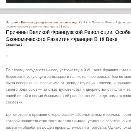
История
»
Великая французская революция конца XVIII в.
» Причины Великой французс
экономического развития Франции в 18 веке
Причины Великой Французской Революции. Особе
Экономического Развития Франции В 18 Веке
Страница 2
По своему государственному устройству в XVIII веке Франция была
бюрократическую централизацию и на постоянное войско. Тем не мен
была совершенно независима от господствующих классов, и приви
своего рода союз — за отказ духовенства и дворянства от политичес
своей силой и всеми бывшими в её распоряжении средствами охраня
сословий.
До некоторого времени с королевским абсолютизмом мирилась пром
которой правительство тоже делало немало, усиленно заботясь о «на
развитии обрабатывающей промышленности и торговли. Однако, ока