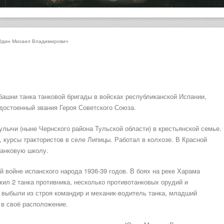
дин Михаил Владимирович
ашни танка танковой бригады в войсках республиканской Испании,
достоенный звания Героя Советского Союза.
улычи (ныне Чернского района Тульской области) в крестьянской семье.
, курсы трактористов в селе Липицы. Работал в колхозе. В Красной
танковую школу.
 войне испанского народа 1936-39 годов. В боях на реке Харама
ил 2 танка противника, несколько противотанковых орудий и
в выбыли из строя командир и механик-водитель танка, младший
 в своё расположение.