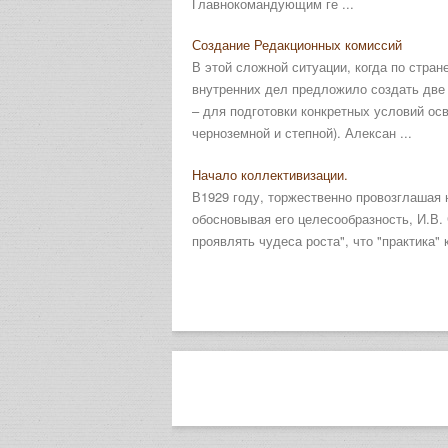
Главнокомандующим ге ...
Создание Редакционных комиссий
В этой сложной ситуации, когда по стран
внутренних дел предложило создать две 
– для подготовки конкретных условий ос
черноземной и степной). Алексан ...
Начало коллективизации.
В1929 году, торжественно провозглашая 
обосновывая его целесообразность, И.В.
проявлять чудеса роста", что "практика" 