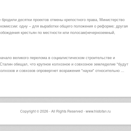
е бродили десятки проектов отмены крепостного права, Министерство
комиссии: одну – для выработки общего положения о реформе; другая
вобождения крестьян по местности или полосам(нечерноземный,
начало великого перелома в социалистическом строительстве и
 Сталин обещал, что крупное колхозное и совхозное земледелие "будут
колхозов и совхозов опровергнет возражения "науки" относительно ...
Copyright © 2026 - All Rights Reserved - www.histofan.ru