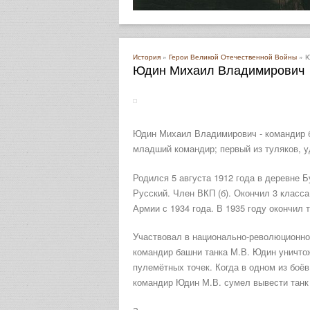
История
»
Герои Великой Отечественной Войны
» Ю
Юдин Михаил Владимирович
Юдин Михаил Владимирович - командир б
младший командир; первый из туляков, у
Родился 5 августа 1912 года в деревне Б
Русский. Член ВКП (б). Окончил 3 класса
Армии с 1934 года. В 1935 году окончил 
Участвовал в национально-революционной
командир башни танка М.В. Юдин уничтож
пулемётных точек. Когда в одном из боё
командир Юдин М.В. сумел вывести танк