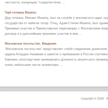
частности, концепцию "социалистичес ...
Герб гетмана Мазепы
Дед гетмана, Михаил Мазепа, был на службе у московского царя: о
государства от набегов татар. Отец, Адам-Степан Мазепа, был одним
Принимал участие в Переяславских переговорах с Московскими боя
договор и в дальнейшем принимал участие в вме ...
Московское посольство. Введение.
“Московское посольство” представляет собой соединение донесения 
ордена Клаудио Аквавиве и заметок о пребывании в России спутник
Кампани, впоследствии занимавшего должность иезуитского провинц
очень небольшом числе экземпляро ...
Copyright © 2026 - A