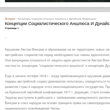
История
» Концепции социалистического аншлюса и Дунайской Федерации
Концепции Социалистического Аншлюса И Дунай
Страница 1
Крушение Австро-Венгрии и образование на ее территориях новых н
австрийских социалистов перед необходимостью смены идеологическ
Они вынуждены отказаться от защиты идеи целостности Австро-Венгр
частности, концепцию "социалистического аншлюса" и концепцию Ду
Еще в начале октября 1918 г., когда приближающееся крушение дер
лидеры австрийской социал-демократии попытались определиться по
развития стран и народов этого многонационального государства. Пр
на Брюннской партийной конференции 1917 г. редакции, стало основн
Зедигер выступили в рейхсрате с требованием немедленного заключ
Венгрии в союз народов на основе принципа права на самоопределе
национального освобождения Чехии.