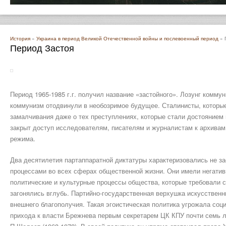
История
»
Украина в период Великой Отечественной войны и послевоенный период
» 
Период Застоя
Период 1965-1985 г.г. получил название «застойного». Лозунг комму
коммунизм отодвинули в необозримое будущее. Сталинисты, которые
замалчивания даже о тех преступлениях, которые стали достоянием
закрыт доступ исследователям, писателям и журналистам к архивам
режима.
Два десятилетия партаппаратной диктатуры характеризовались не за
процессами во всех сферах общественной жизни. Они имели негатив
политические и культурные процессы общества, которые требовали 
загонялись вглубь. Партийно-государственная верхушка искусстве
внешнего благополучия. Такая эгоистическая политика угрожала со
прихода к власти Брежнева первым секретарем ЦК КПУ почти семь 