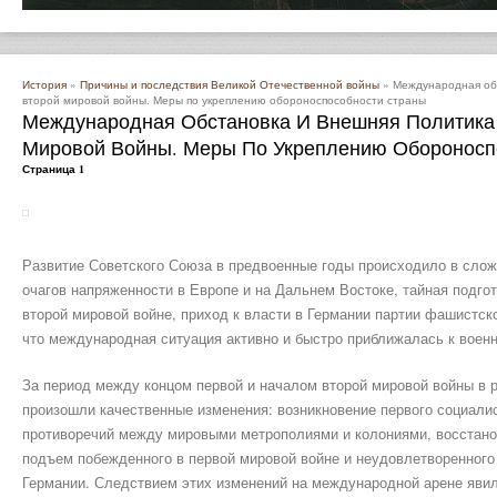
История
»
Причины и последствия Великой Отечественной войны
» Международная обс
второй мировой войны. Меры по укреплению обороноспособности страны
Международная Обстановка И Внешняя Политика
Мировой Войны. Меры По Укреплению Обороносп
Страница 1
Развитие Советского Союза в предвоенные годы происходило в сло
очагов напряженности в Европе и на Дальнем Востоке, тайная подгот
второй мировой войне, приход к власти в Германии партии фашистско
что международная ситуация активно и быстро приближалась к воен
За период между концом первой и началом второй мировой войны в 
произошли качественные изменения: возникновение первого социалис
противоречий между мировыми метрополиями и колониями, восстано
подъем побежденного в первой мировой войне и неудовлетворенного
Германии. Следствием этих изменений на международной арене яви