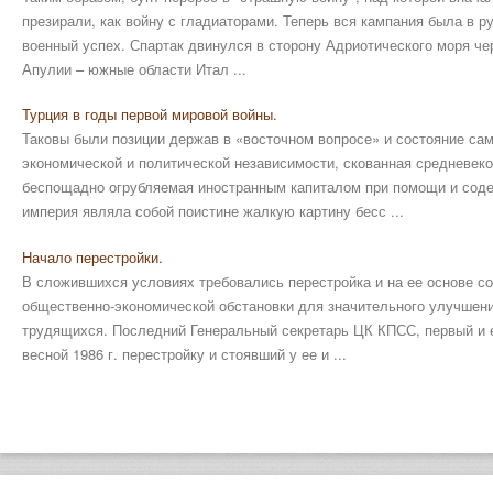
презирали, как войну с гладиаторами. Теперь вся кампания была в р
военный успех. Спартак двинулся в сторону Адриотического моря че
Апулии – южные области Итал ...
Турция в годы первой мировой войны.
Таковы были позиции держав в «восточном вопросе» и состояние сам
экономической и политической независимости, скованная средневе
беспощадно огрубляемая иностранным капиталом при помощи и соде
империя являла собой поистине жалкую картину бесс ...
Начало перестройки.
В сложившихся условиях требовались перестройка и на ее основе со
общественно-экономической обстановки для значительного улучшен
трудящихся. Последний Генеральный секретарь ЦК КПСС, первый и
весной 1986 г. перестройку и стоявший у ее и ...