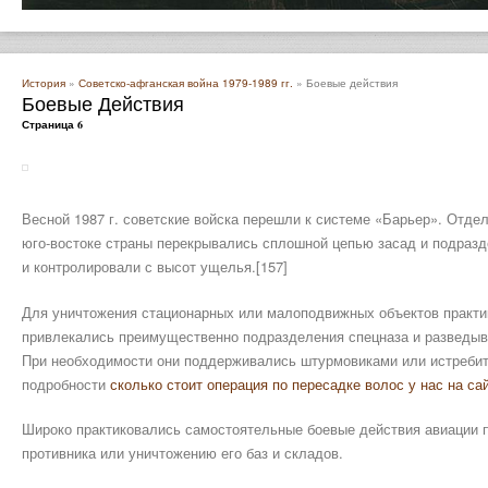
История
»
Советско-афганская война 1979-1989 гг.
» Боевые действия
Боевые Действия
Страница 6
Весной 1987 г. советские войска перешли к системе «Барьер». Отдел
юго-востоке страны перекрывались сплошной цепью засад и подразд
и контролировали с высот ущелья.[157]
Для уничтожения стационарных или малоподвижных объектов практи
привлекались преимущественно подразделения спецназа и разведы
При необходимости они поддерживались штурмовиками или истреби
подробности
сколько стоит операция по пересадке волос у нас на са
Широко практиковались самостоятельные боевые действия авиации 
противника или уничтожению его баз и складов.