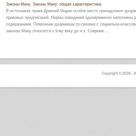
Законы Ману. Законы Ману: общая характеристика
В источниках права Древней Индии особое место принадлежит дхарм
правовых предписаний. Нормы поведения одновременно наполнены 
содержанием. Появление дхармашастр связано с социально-классов
законах Ману относится к 9-му веку до н.э. Совреме ...
Copyright © 2026 - A