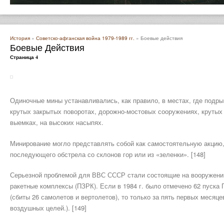
История
»
Советско-афганская война 1979-1989 гг.
» Боевые действия
Боевые Действия
Страница 4
Одиночные мины устанавливались, как правило, в местах, где подры
крутых закрытых поворотах, дорожно-мостовых сооружениях, крутых к
выемках, на высоких насыпях.
Минирование могло представлять собой как самостоятельную акцию,
последующего обстрела со склонов гор или из «зеленки». [148]
Серьезной проблемой для ВВС СССР стали состоящие на вооружени
ракетные комплексы (ПЗРК). Если в 1984 г. было отмечено 62 пуска П
(сбиты 26 самолетов и вертолетов), то только за пять первых месяце
воздушных целей.). [149]