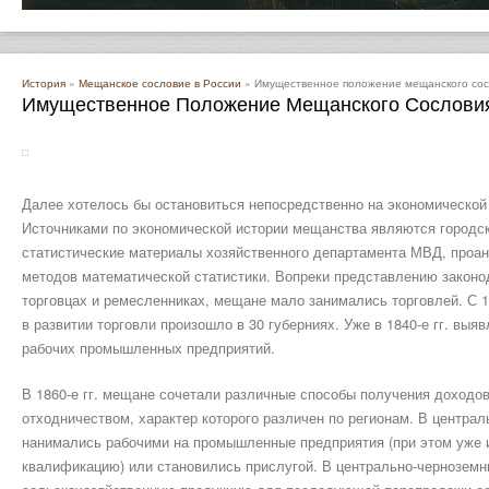
История
»
Мещанское сословие в России
» Имущественное положение мещанского сосл
Имущественное Положение Мещанского Сословия
Далее хотелось бы остановиться непосредственно на экономической
Источниками по экономической истории мещанства являются городск
статистические материалы хозяйственного департамента МВД, проа
методов математической статистики. Вопреки представлению законо
торговцах и ремесленниках, мещане мало занимались торговлей. С 1
в развитии торговли произошло в 30 губерниях. Уже в 1840-е гг. вы
рабочих промышленных предприятий.
В 1860-е гг. мещане сочетали различные способы получения доходов
отходничеством, характер которого различен по регионам. В центра
нанимались рабочими на промышленные предприятия (при этом уже 
квалификацию) или становились прислугой. В центрально-черноземн