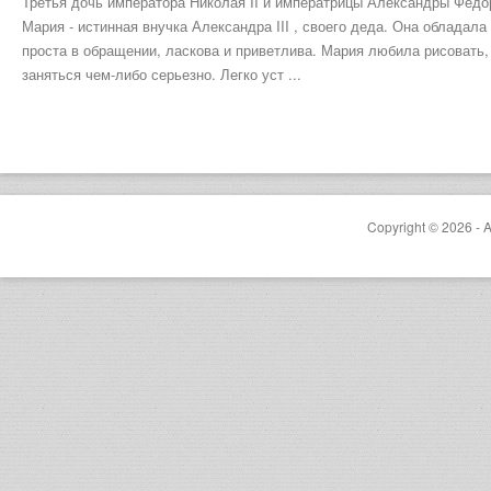
Третья дочь императора Николая II и императрицы Александры Фёдо
Мария - истинная внучка Александра III , своего деда. Она обладал
проста в обращении, ласкова и приветлива. Мария любила рисовать,
заняться чем-либо серьезно. Легко уст ...
Copyright © 2026 - A