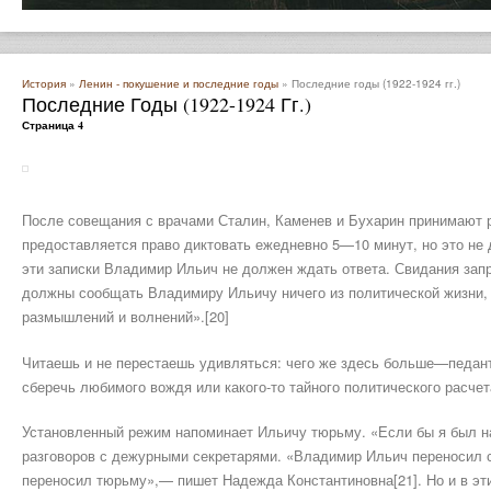
История
»
Ленин - покушение и последние годы
» Последние годы (1922-1924 гг.)
Последние Годы (1922-1924 Гг.)
Страница 4
После совещания с врачами Сталин, Каменев и Бухарин принимают 
предоставляется право диктовать ежедневно 5—10 минут, но это не д
эти записки Владимир Ильич не должен ждать ответа. Свидания зап
должны сообщать Владимиру Ильичу ничего из политической жизни, 
размышлений и волнений».[20]
Читаешь и не перестаешь удивляться: чего же здесь боль­ше—педан
сберечь любимого вождя или какого-то тайного политического расчет
Установленный режим напоминает Ильичу тюрьму. «Если бы я был н
разговоров с де­журными секретарями. «Владимир Ильич переносил с
переносил тюрьму»,— пишет Надеж­да Константиновна[21]. Но и в эт