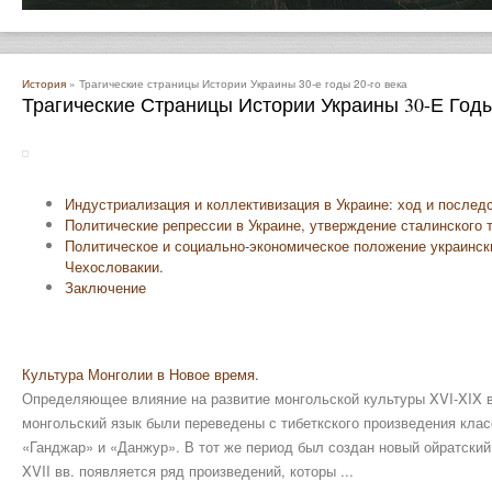
История
» Трагические страницы Истории Украины 30-е годы 20-го века
Трагические Страницы Истории Украины 30-Е Годы
Индустриализация и коллективизация в Украине: ход и послед
Политические репрессии в Украине, утверждение сталинского 
Политическое и социально-экономическое положение украинск
Чехословакии.
Заключение
Культура Монголии в Новое время.
Определяющее влияние на развитие монгольской культуры XVI-XIX вв
монгольский язык были переведены с тибеткского произведения кла
«Ганджар» и «Данжур». В тот же период был создан новый ойратский 
XVII вв. появляется ряд произведений, которы ...