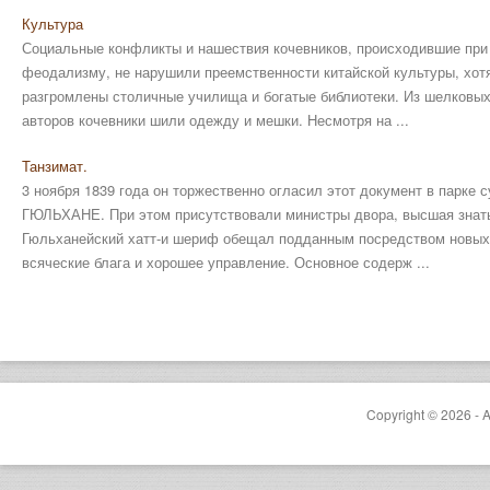
Культура
Социальные конфликты и нашествия кочевников, происходившие при 
феодализму, не нарушили преемственности китайской культуры, хот
разгромлены столичные училища и богатые библиотеки. Из шелковых
авторов кочевники шили одежду и мешки. Несмотря на ...
Танзимат.
3 ноября 1839 года он торжественно огласил этот документ в парке 
ГЮЛЬХАНЕ. При этом присутствовали министры двора, высшая знать
Гюльханейский хатт-и шериф обещал подданным посредством новых
всяческие блага и хорошее управление. Основное содерж ...
Copyright © 2026 - A