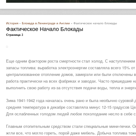
История
»
Блокада в Ленинграде и Англии
» Фактическое начало блокады
Фактическое Начало Блокады
Страница 2
Еще одним фактором роста смертности стал холод. С наступлением 
запасы топлива: выработка электроэнергии составляла всего 15% от
централизованное отопление домов, замерзли или были отключены в
работа практически на всех фабриках и заводах. Часто пришедшие н
выполнить свою работу из-за отсутствия подачи воды, тепла и энерг
Зима 1941-1942 года началась очень рано и была необычно суровой 
средняя температура в декабре составляла минус 12-15 градусов Це
Для ослабленных голодом людей любое похолодание несло в себе с
Главным отопительным средством стали специальные мини-печки. Он
жгли все, что могло гореть, порой даже мебель. Добыча топлива то