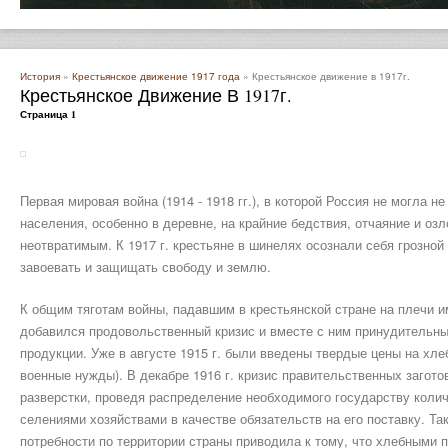
История
»
Крестьянское движение 1917 года
» Крестьянское движение в 1917г.
Крестьянское Движение В 1917г.
Страница 1
Первая мировая война (1914 - 1918 гг.), в которой Россия не могла н
населения, особенно в деревне, на крайние бедствия, отчаяние и оз
неотвратимым. К 1917 г. крестьяне в шинелях осознали себя грозной
завоевать и защищать свободу и землю.
К общим тяготам войны, падавшим в крестьянской стране на плечи и
добавился продовольственный кризис и вместе с ним принудительны
продукции. Уже в августе 1915 г. были введены твердые цены на хле
военные нужды). В декабре 1916 г. кризис правительственных загото
разверстки, проведя распределение необходимого государству коли
селениями хозяйствами в качестве обязательств на его поставку. Та
потребности по территории страны приводила к тому, что хлебными 