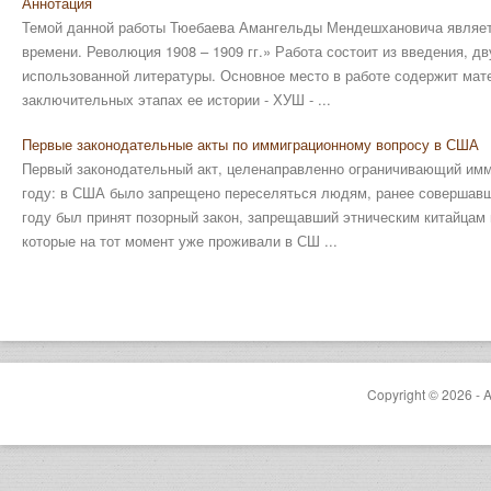
Аннотация
Темой данной работы Тюебаева Амангельды Мендешхановича являетс
времени. Революция 1908 – 1909 гг.» Работа состоит из введения, дв
использованной литературы. Основное место в работе содержит мат
заключительных этапах ее истории - ХУШ - ...
Первые законодательные акты по иммиграционному вопросу в США
Первый законодательный акт, целенаправленно ограничивающий имми
году: в США было запрещено переселяться людям, ранее совершавши
году был принят позорный закон, запрещавший этническим китайцам
которые на тот момент уже проживали в СШ ...
Copyright © 2026 - A