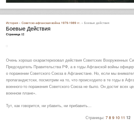
История
»
Советско-афганская война 1979-1989 гг.
» Боевые действия
Боевые Действия
Страница 12
Очень хорошо охарактеризовал действия Советских Вооруженных Си
Председатель Правительства РФ, а в годы Афганской войны офицер
о поражении Советского Союза в Афганистане. Но, если мы внимате
пропагандистски, посмотрим на то, что происходило в те годы в Афг
военного-то поражения Советского Союза не было. Он достиг всех це
военном плане».
Тут, как говорится, ни убавить, ни прибавить…
Страницы:
7
8
9
10
11
12