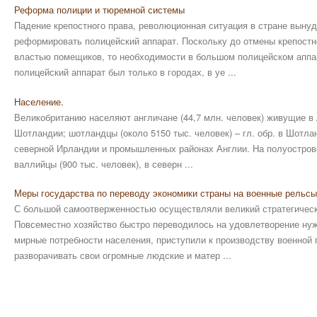
Реформа полиции и тюремной системы
Падение крепостного права, революционная ситуация в стране выну
реформировать полицейский аппарат. Поскольку до отмены крепостн
властью помещиков, то необходимости в большом полицейском аппа
полицейский аппарат был только в городах, в уе ...
Население.
Великобританию населяют англичане (44,7 млн. человек) живущие в 
Шотландии; шотландцы (около 5150 тыс. человек) – гл. обр. в Шотлан
северной Ирландии и промышленных районах Англии. На полуостров
валлийцы (900 тыс. человек), в северн ...
Меры государства по переводу экономики страны на военные рельсы
С большой самоотверженностью осуществляли великий стратегическ
Повсеместно хозяйство быстро переводилось на удовлетворение ну
мирные потребности населения, приступили к производству военной 
разворачивать свои огромные людские и матер ...