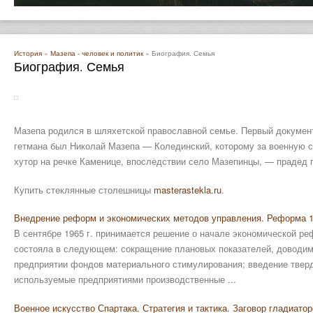
История
»
Мазепа - человек и политик
» Биография. Семья
Биография. Семья
Мазепа родился в шляхетской православной семье. Первый докумен
гетмана был Николай Мазепа — Колединский, которому за военную 
хутор на речке Каменице, впоследствии село Мазепинцы, — прадед
Купить стеклянные столешницы
masterastekla.ru
.
Внедрение реформ и экономических методов управления. Реформа 1
В сентябре 1965 г. принимается решение о начале экономической 
состояла в следующем: сокращение плановых показателей, доводим
предприятии фондов материального стимулирования; введение тверд
используемые предприятиями производственные ...
Военное искусство Спартака. Стратегия и тактика. Заговор гладиато