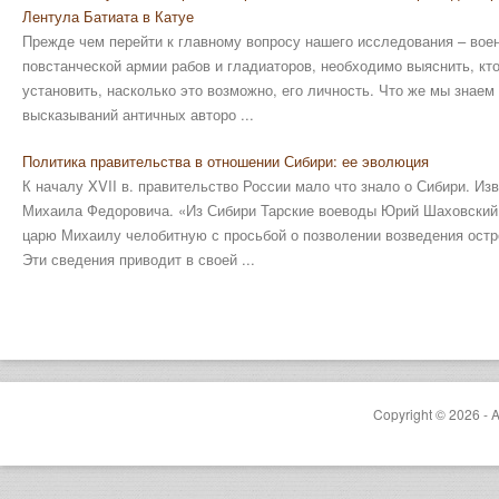
Лентула Батиата в Катуе
Прежде чем перейти к главному вопросу нашего исследования – воен
повстанческой армии рабов и гладиаторов, необходимо выяснить, кто
установить, насколько это возможно, его личность. Что же мы знае
высказываний античных авторо ...
Политика правительства в отношении Сибири: ее эволюция
К началу XVII в. правительство России мало что знало о Сибири. Изве
Михаила Федоровича. «Из Сибири Тарские воеводы Юрий Шаховский 
царю Михаилу челобитную с просьбой о позволении возведения остро
Эти сведения приводит в своей ...
Copyright © 2026 - A