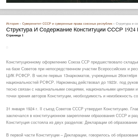
История
»
Суверенитет СССР и суверенные права союзных республик
» Структура и с
Структура И Содержание Конституции СССР 1924 
Страница 1
Конституционному оформлению Союза ССР предшествовало складыв
на базе Советов при непосредственном участии Всероссийских и рес
ЦИК РСФСР. В числе первых 13наркоматов, учрежденных 26октября (8
национальностей РСФСР. Наркомнац действовал до 1923г. под руко
тесно связан с национальными секциями, национальными центрами 
точки зрения авторов Конституции, необходимость и неизбежность с
31 января 1924 г. II съезд Советов СССР утвердил Конституцию. Гл
заключался в конституционном закреплении образования СССР и раз
Конституция состояла из двух разделов: Декларации об образовани
В первой части Конституции – Декларации, говорилось об образован