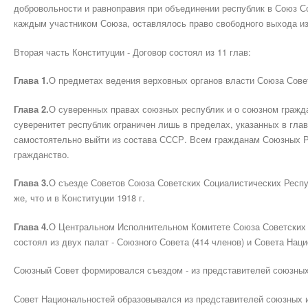
добровольности и равноправия при объединении республик в Союз С
каждым участником Союза, оставлялось право свободного выхода и
Вторая часть Конституции - Договор состоял из 11 глав:
Глава 1.
О предметах ведения верховных органов власти Союза Сове
Глава 2.
О суверенных правах союзных республик и о союзном гражда
суверенитет республик ограничен лишь в пределах, указанных в глав
самостоятельно выйти из состава СССР. Всем гражданам Союзных Р
гражданство.
Глава 3.
О съезде Советов Союза Советских Социалистических Респу
же, что и в Конституции 1918 г.
Глава 4.
О Центральном Исполнительном Комитете Союза Советских 
состоял из двух палат - Союзного Совета (414 членов) и Совета Нац
Союзный Совет формировался съездом - из представителей союзных
Совет Национальностей образовывался из представителей союзных и