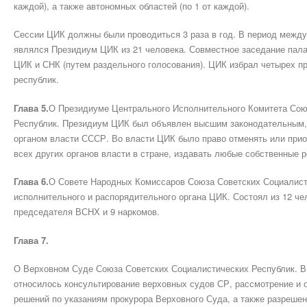
каждой), а также автономных областей (по 1 от каждой).
Сессии ЦИК должны были проводиться 3 раза в год. В период межд
являлся Президиум ЦИК из 21 человека. Совместное заседание пала
ЦИК и СНК (путем раздельного голосования). ЦИК избрал четырех п
республик.
Глава 5.
О Президиуме Центрального Исполнительного Комитета Сою
Республик. Президиум ЦИК был объявлен высшим законодательным
органом власти СССР. Во власти ЦИК было право отменять или прио
всех других органов власти в стране, издавать любые собственные р
Глава 6.
О Совете Народных Комиссаров Союза Советских Социалист
исполнительного и распорядительного органа ЦИК. Состоял из 12 чел
председателя ВСНХ и 9 наркомов.
Глава 7.
О Верховном Суде Союза Советских Социалистических Республик. В
относилось консультирование верховных судов СР, рассмотрение и 
решений по указаниям прокурора Верховного Суда, а также разреш