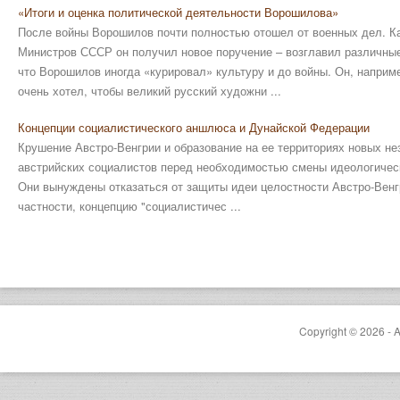
«Итоги и оценка политической деятельности Ворошилова»
После войны Ворошилов почти полностью отошел от военных дел. К
Министров СССР он получил новое поручение – возглавил различные 
что Ворошилов иногда «курировал» культуру и до войны. Он, наприм
очень хотел, чтобы великий русский художни ...
Концепции социалистического аншлюса и Дунайской Федерации
Крушение Австро-Венгрии и образование на ее территориях новых н
австрийских социалистов перед необходимостью смены идеологическ
Они вынуждены отказаться от защиты идеи целостности Австро-Венгр
частности, концепцию "социалистичес ...
Copyright © 2026 - A