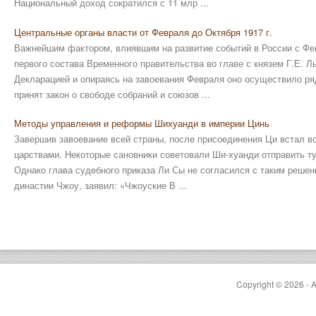
Национальный доход сократился с 11 млр ...
Центральные органы власти от Февраля до Октября 1917 г.
Важнейшим фактором, влиявшим на развитие событий в России с Фев
первого состава Временного правительства во главе с князем Г.Е. Л
Декларацией и опираясь на завоевания Февраля оно осуществило ря
принят закон о свободе собраний и союзов ...
Методы управления и реформы Шихуанди в империи Цинь
Завершив завоевание всей страны, после присоединения Ци встал во
царствами. Некоторые сановники советовали Ши-хуанди отправить ту
Однако глава судебного приказа Ли Сы не согласился с таким реше
династии Чжоу, заявил: «Чжоуские В ...
Copyright © 2026 - A