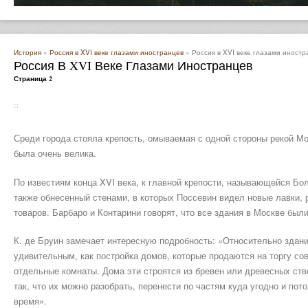
История
»
Россия в XVI веке глазами иностранцев
» Россия в XVI веке глазами иностр
Россия В XVI Веке Глазами Иностранцев
Страница 2
Среди города стояла крепость, омываемая с одной стороны рекой Мос
была очень велика.
По известиям конца XVI века, к главной крепости, называющейся Бо
также обнесенный стенами, в которых Поссевин видел новые лавки,
товаров. Барбаро и Контарини говорят, что все здания в Москве был
К. де Бруин замечает интересную подробность: «Относительно зданий
удивительным, как постройка домов, которые продаются на торгу сове
отдельные комнаты. Дома эти строятся из бревен или древесных ст
так, что их можно разобрать, перенести по частям куда угодно и пот
время».