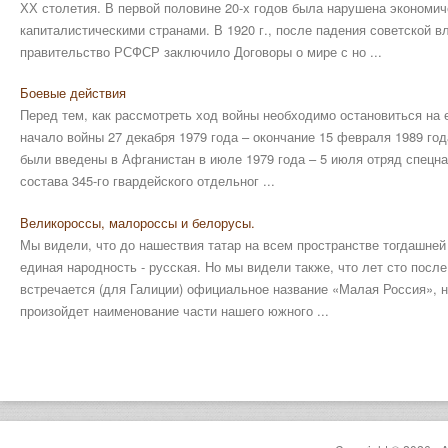
ХХ столетия. В первой половине 20-х годов была нарушена экономич
капиталистическими странами. В 1920 г., после падения советской в
правительство РСФСР заключило Договоры о мире с но ...
Боевые действия
Перед тем, как рассмотреть ход войны необходимо остановиться на 
начало войны 27 декабря 1979 года – окончание 15 февраля 1989 го
были введены в Афганистан в июле 1979 года – 5 июля отряд спецна
состава 345-го гвардейского отдельног ...
Великороссы, малороссы и белорусы.
Мы видели, что до нашествия татар на всем пространстве тогдашней
единая народность - русская. Но мы видели также, что лет сто после
встречается (для Галиции) официальное название «Малая Россия», н
произойдет наименование части нашего южного ...