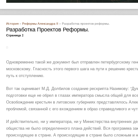
История
»
Реформы Александра ІІ
» Разработка проектов реформы.
Разработка Проектов Реформы.
Страница 2
Одновременно такой же документ был отправлен петербургскому гене
московскому. Гласность этого первого шага на пути к решению крест
путь к отступлению.
Вот так оценивает М.Д. Долбилов создание рескрипта Назимову: “Дум
подготовки еще не обрел в глазах императора смысла общей для вс
Освобождение крестьян в литовских губерниях представлялось Але
проблемой, связанной с его вхождением в образ справедливого и чут
И действительно, ни у императора, ни у Министерства внутренних д
общества не было определенного плана действий. Вся программа за
происходящее в стране. А происходящие в стране было сложным и н