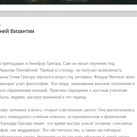
и
ней Византии
преподавал и Никифор Григора. Сам он начал обучение под
Ираклии Понтийской. Прибыв в столицу, он получил возможность
анна Глики Григора обучался искусству риторики; Феодор Метохит ввел
Ракендит учил философии. Эти люди, занимавшие высокое положение в
вали образованию юношей. Практика обращения к частным учителям
была, видимо, распространенной в тот период.
лаву человека ученого, открыл собственную школу. Она располагалась
Здесь помещались учебные комнаты, астрономические и физические
у Калоиде Григора пишет, что время быстро уносит эллинов, способных
ии, как квадривиум. Это обстоятельство, а также настойчивые
собственную школу. Несмотря на то что курс обучения в новой школе