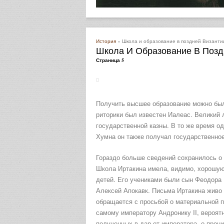
История
» Школа и образование в поздней Византи
Школа И Образование В Позд
Страница 5
Получить высшее образование можно было 
риторики был известен Иалеас. Великий
государственной казны. В то же время о
Хумна он также получал государственно
Гораздо больше сведений сохранилось о 
Школа Иртакина имела, видимо, хорошую
детей. Его учениками были сын Феодора 
Алексей Апокавк. Письма Иртакина живо 
обращается с просьбой о материальной п
самому императору Андронику II, вероят
полученных в дар от императора, о прон