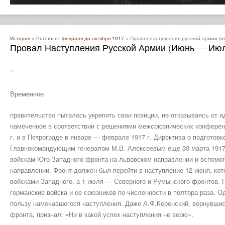
История
»
Россия от февраля до октября 1917
» Провал наступления русской армии (и
Провал Наступления Русской Армии (июнь — Июль
Временное
правительство пыталось укрепить свои позиции, не отказываясь от и
намеченное в соответствии с решениями межсоюзнических конференц
г. и в Петрограде в январе — феврале 1917 г. Директива о подгото
Главнокомандующим генералом М.В. Алексеевым еще 30 марта 1917 
войскам Юго-Западного фронта на львовском направлении и вспомо
направлении. Фронт должен был перейти в наступление 12 июня, ко
войсками Западного, а 1 июля — Северного и Румынского фронтов. 
германские войска и ее союзников по численности в полтора раза. О
пользу намечавшегося наступления. Даже А.Ф.Керенский, вернувшис
фронта, признал: «Ни в какой успех наступления не верю».