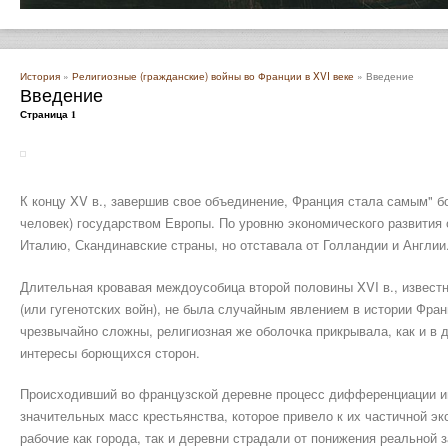
История
»
Религиозные (гражданские) войны во Франции в XVI веке
» Введение
Введение
Страница 1
К концу XV в., завершив свое объединение, Франция стала самым" б
человек) государством Европы. По уровню экономического развити
Италию, Скандинавские страны, но отставала от Голландии и Англии
Длительная кровавая междоусобица второй половины XVI в., извест
(или гугенотских войн), не была случайным явлением в истории Фра
чрезвычайно сложны, религиозная же оболочка прикрывала, как и в д
интересы борющихся сторон.
Происходивший во французской деревне процесс дифференциации 
значительных масс крестьянства, которое привело к их частичной э
рабочие как города, так и деревни страдали от понижения реальной