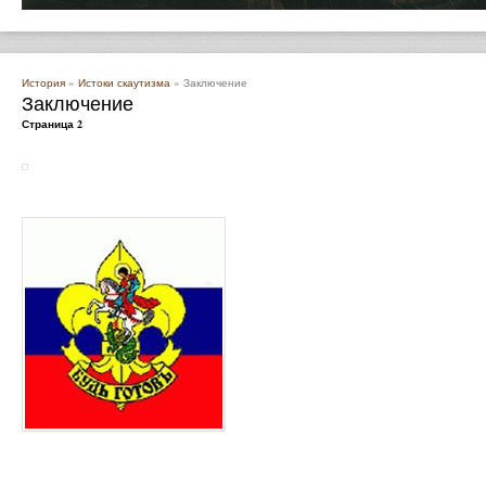
История
»
Истоки скаутизма
» Заключение
Заключение
Страница 2