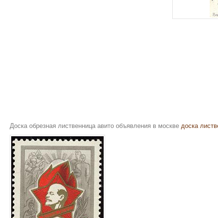
Доска обрезная лиственница авито объявления в москве
доска листв