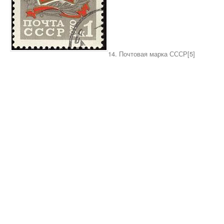
14. Почтовая марка СССР[5]