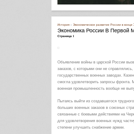
История
»
Экономическое развитие России в конце 
Экономика России В Первой 
Страница 1
Объявление войны в царской России выз
заказов, с которыми они не справлялись
государственных военных заводах. Казе
смогла удовлетворить запросы фронта. М
военная промышленность вообще не вып
Пытаясь выйти из создавшегося трудного
больших военных заказов в союзных стра
связанные с боевыми действиями на Чер
для удовлетворения военных нужд частн
степени улучшить снабжение армии.