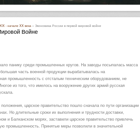
XIX - начале XX века
» Экономика России в первой мировой войне
Мировой Войне
вало панику среди промышленных кругов. На заводы посыпалась масса
, большая часть военной продукции вырабатывалась на
нная промышленность с отсталым техническим оборудованием, не
ногое из того, что имелось на вооружение других армий русская
ускала.
 положения, царское правительство пошло сначала по пути организации
нах. Но длительные сроки их выполнения и трудности доставки,
ном и Балканском морях, заставили царское правительство привлечь
ую промышленность. Принятые меры позволили в значительной