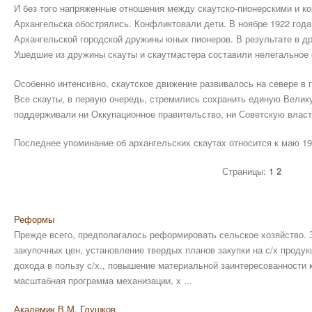
И без того напряженные отношения между скаутско-пионерскими и к
Архангельска обострялись. Конфликтовали дети. В ноябре 1922 года
Архангельской городской дружины юных пионеров. В результате в др
Ушедшие из дружины скауты и скаутмастера составили нелегальное 
Особенно интенсивно, скаутское движение развивалось на севере в 
Все скауты, в первую очередь, стремились сохранить единую Велик
поддерживали ни Оккупационное правительство, ни Советскую власт
Последнее упоминание об архангельских скаутах относится к маю 19
Страницы:
1
2
Реформы
Прежде всего, предполагалось реформировать сельское хозяйство.
закупочных цен, установление твердых планов закупки на с/х проду
дохода в пользу с/х., повышение материальной заинтересованности 
масштабная программа механизации, х ...
Академик В.М. Глушков