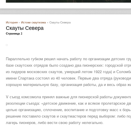
История
»
Истоки скаутизма
» Скауты Севера
Скауты Севера
Страница 2
Параллельно губком решил начать работу по организации детских гр
базе скаутских отрядов было создано два пионерских: городской отря
из лидеров московских скаутов, умерший летом 1922 года) и Соломба
имени Спартака состоял из 40 человек. Первые два отряда (руководи
хорошую материальную базу, организация работы, да и весь образ ж
V съезд комсомола принял важные для пионерской работы документы
резолюции съезда: «детское движение, как и всякое пролетарское дв
целью организацию, сплочение, воспитание и подготовку масс к борь
решение поставило скаутов и скаутмастеров перед выбором: либо по
лагерь пионеров, либо вести свою работу нелегально.