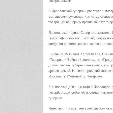
воскресеньем».
В Ярославской губернии расстрел 9 янва
Большевики руководили этим движением,
товарищей на борьбу против заклятого в
Ярославская группа Северного комитета
гектографированную листовку под назва
сведения о числе жертв «»кровавого вос
В ночь на 15 января в Ярославле, Рыбин
«Товарищи! Война объявлена…», «Правда 
других местах губернии появились эти п
арестованы М. Ильичев, рабочий канатно
Ярославле 17-летний В. Пятериков.
В январские дни 1905 года в Ярославле
петербургских событий, проводились лет
губернии.
Известно, что во главе всего движения п