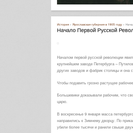
История
»
Ярославская губерния в 1905 году
» Нача
Начало Первой Русской Рево
Началом первой русской революции явили
крупнейшем заводе Петербурга – Путилов
других заводов и фабрик столицы и она 
Чтобы подавить грозно растущее рабочее
Большевики доказывали рабочим, что сво
царю.
В воскресенье 9 января масса петербург
направились к Зимнему дворцу. По прика
убили более тысячи и ранили свыше двух