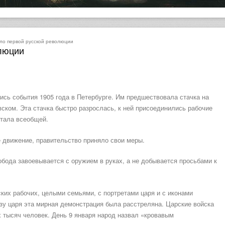
ло первой русской революции
люции
сь события 1905 года в Петербурге. Им предшествовала стачка на
ском. Эта стачка быстро разрослась, к ней присоединились рабочие
стала всеобщей.
 движение, правительство приняло свои меры.
бода завоевывается с оружием в руках, а не добывается просьбами к
ских рабочих, целыми семьями, с портретами царя и с иконами
зу царя эта мирная демонстрация была расстреляна. Царские войска
 тысяч человек. День 9 января народ назвал «кровавым