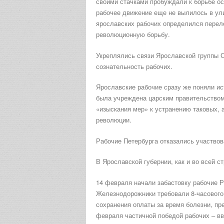
своими стачками пробуждали к борьбе ос
рабочее движение еще не вылилось в ул
ярославских рабочих определился перело
революционную борьбу.
Укреплялись связи Ярославской группы 
сознательность рабочих.
Ярославские рабочие сразу же поняли ис
была учреждена царским правительством
«изыскания мер» к устранению таковых, 
революции.
Рабочие Петербурга отказались участвов
В Ярославской губернии, как и во всей с
14 февраля начали забастовку рабочие 
Железнодорожники требовали 8-часового
сохранения оплаты за время болезни, пр
февраля частичной победой рабочих – вв