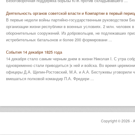
Безоговорочная поддержка борьбы КПК против складывавшего ...
Деятельность органов советской власти и Компартии в первый перио
В первые недели войны партийно-государственным руководством Б
организации жизни республики в военных условиях. 2 млн. человек в
оборонительных сооружений. Из добровольцев, не подлежавших приз
истребительных батальонов и более 200 формировани ...
События 14 декабря 1825 года
14 декабря стало самым черным днем в жизни Николая I. С утра соб
одновременно стали приводиться |к ней и войска. Во время церемон
офицеры Д.А. Щепин-Ростовский, М.А. и А.А. Бестужевы уговорили ч
вмешаться полковой командир П.А. Фредери ...
Copyright © 2026 - A