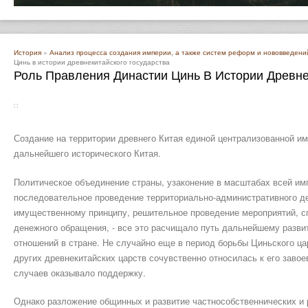
История
»
Анализ процесса создания империи, а также систем реформ и нововведени
Цинь в истории древнекитайского государства
Роль Правления Династии Цинь В Истории Древне
Создание на территории древнего Китая единой централизованной и
дальнейшего исторического Китая.
Политическое объединение страны, узаконение в масштабах всей им
последовательное проведение территориально-административного д
имущественному принципу, решительное проведение мероприятий, с
денежного обращения, - все это расчищало путь дальнейшему разв
отношений в стране. Не случайно еще в период борьбы Циньского ца
других древнекитайских царств сочувственно относилась к его завое
случаев оказывало поддержку.
Однако разложение общинных и развитие частнособственнических и