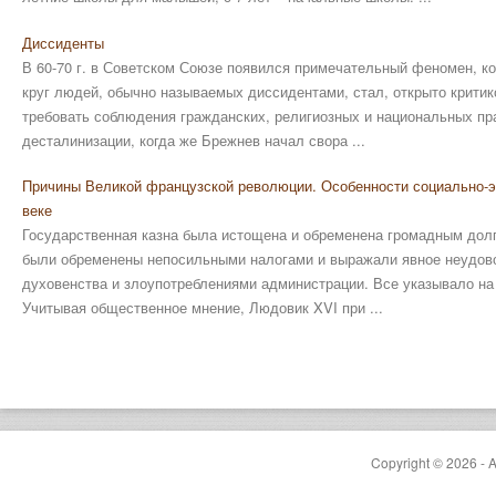
Диссиденты
В 60-70 г. в Советском Союзе появился примечательный феномен, к
круг людей, обычно называемых диссидентами, стал, открыто критик
требовать соблюдения гражданских, религиозных и национальных пр
десталинизации, когда же Брежнев начал свора ...
Причины Великой французской революции. Особенности социально-э
веке
Государственная казна была истощена и обременена громадным долг
были обременены непосильными налогами и выражали явное неудово
духовенства и злоупотреблениями администрации. Все указы­вало н
Учитывая общественное мнение, Людовик XVI при ...
Copyright © 2026 - A