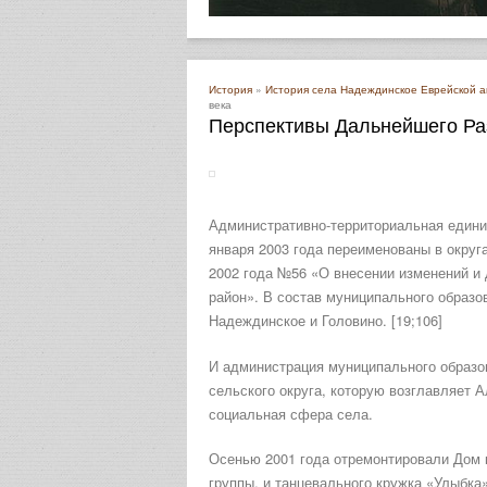
История
»
История села Надеждинское Еврейской 
века
Перспективы Дальнейшего Ра
Административно-территориальная едини
января 2003 года переименованы в округ
2002 года №56 «О внесении изменений и
район». В состав муниципального образо
Надеждинское и Головино. [19;106]
И администрация муниципального образо
сельского округа, которую возглавляет 
социальная сфера села.
Осенью 2001 года отремонтировали Дом к
группы, и танцевального кружка «Улыбка»