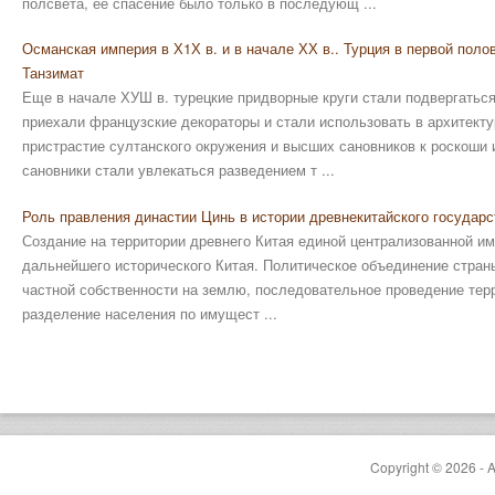
полсвета, ее спасение было только в последующ ...
Османская империя в Х1Х в. и в начале ХХ в.. Турция в первой пол
Танзимат
Еще в начале ХУШ в. турецкие придворные круги стали подвергатьс
приехали французские декораторы и стали использовать в архитекту
пристрастие султанского окружения и высших сановников к роскоши
сановники стали увлекаться разведением т ...
Роль правления династии Цинь в истории древнекитайского государс
Создание на территории древнего Китая единой централизованной и
дальнейшего исторического Китая. Политическое объединение стран
частной собственности на землю, последовательное проведение тер
разделение населения по имущест ...
Copyright © 2026 - A