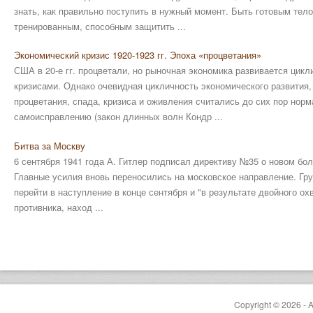
знать, как правильно поступить в нужный момент. Быть готовым тел
тренированным, способным защитить ...
Экономический кризис 1920-1923 гг. Эпоха «процветания»
США в 20-е гг. процветали, но рыночная экономика развивается цик
кризисами. Однако очевидная цикличность экономического развития
процветания, спада, кризиса и оживления считались до сих пор нор
самоисправлению (закон длинных волн Кондр ...
Битва за Москву
6 сентября 1941 года А. Гитлер подписал директиву №35 о новом бо
Главные усилия вновь переносились на московское направление. Гр
перейти в наступление в конце сентября и "в результате двойного ох
противника, наход ...
Copyright © 2026 - A