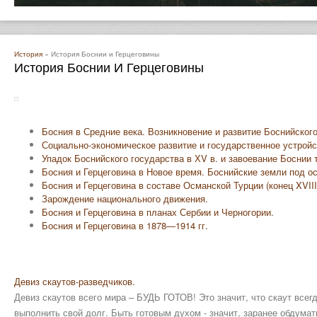
История
» История Боснии и Герцеговины
История Боснии И Герцеговины
Босния в Средние века. Возникновение и развитие Боснийского 
Социально-экономическое развитие и государственное устройс
Упадок Боснийского государства в ХV в. и завоевание Боснии 
Босния и Герцеговина в Новое время. Боснийские земли под о
Босния и Герцеговина в составе Османской Турции (конец XVIII 
Зарождение национального движения.
Босния и Герцеговина в планах Сербии и Черногории.
Босния и Герцеговина в 1878—1914 гг.
Девиз скаутов-разведчиков.
Девиз скаутов всего мира – БУДЬ ГОТОВ! Это значит, что скаут всег
выполнить свой долг. Быть готовым духом - значит, заранее обдумать