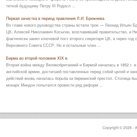
теткой будущему Петру III Родосл ...
Первая зачистка в период правления Л.И. Брежнева
Во главе нового руководства страны встали трое — Леонид Ильич Б
ЦК, Алексей Николаевич Косыгин, возглавивший правительство, и Н
фактически занял ключевой пост второго секретаря ЦК, а через год
Верховного Совета СССР. Но и остальные член ...
Бирма во второй половине XIX в.
Вторая война между Великобританией и Бирмой началась в 1852 г. 
английской армии, достигшей поставленных перед собой целей и зах
действий вновь началась борьба за бирманский престол. Столица б
монарх Миндон попытался провести ряд реформ ...
Copyright © 2026 - A