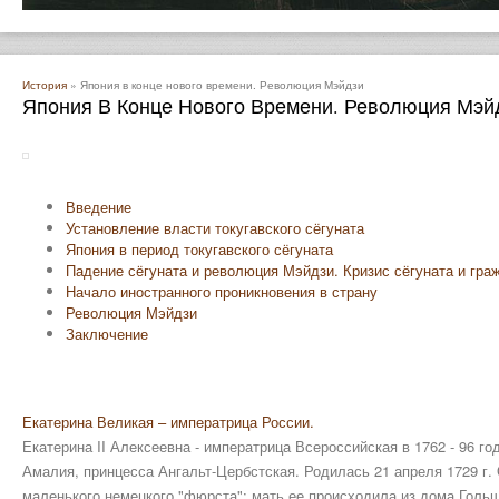
История
» Япония в конце нового времени. Революция Мэйдзи
Япония В Конце Нового Времени. Революция Мэй
Введение
Установление власти токугавского сёгуната
Япония в период токугавского сёгуната
Падение сёгуната и революция Мэйдзи. Кризис сёгуната и гра
Начало иностранного проникновения в страну
Революция Мэйдзи
Заключение
Екатерина Великая – императрица России.
Екатерина II Алексеевна - императрица Всероссийская в 1762 - 96 г
Амалия, принцесса Ангальт-Цербстская. Родилась 21 апреля 1729 г
маленького немецкого "фюрста"; мать ее происходила из дома Голь