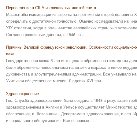
Переселение в США из различных частей света
Масшатабы иммиграции из Европы на протяжении второй половины XI
определить с достаточной точностью. Обычно исследователи начина
XIX столетия, когда в большинстве европейских стран был установле
Согласно различным данным, с 1846 по ...
Причины Великой французской революции. Особенности социально-э
веке
Государственная казна была истощена и обременена громадным долг
были обременены непосильными налогами и выражали явное неудово
духовенства и злоупотреблениями администрации. Все указы­вало н
Учитывая общественное мнение, Людовик XVI при ...
Здравоохранение
Гос. Служба здравоохранения была создана в 1948 в результате тр
здравоохранением в Англии и Уэльсе осуществляет Министерство з
обеспечения, в Шотландии – Департамент здравоохранения, в сев. 
и социального обслуживания. Все основные ...