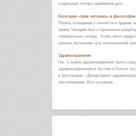
отдельные литеры применяли для ...
Категория «прав человека» в философии
Понять отношение к личности и правам 
права. Чичерин был сторонником концепци
либеральных свобод. Чтобы чётко предс
правом, вспомним суть обозначенной пра 
Здравоохранение
Гос. Служба здравоохранения была созда
здравоохранением в Англии и Уэльсе ос
в Шотландии – Департамент здравоохране
обслуживания. Все основные ...