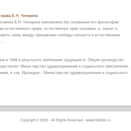
 права Б.Н. Чичерина
человека Б.Н. Чичерина невозможно без понимания его философии
и естественного права, естественных прав человека, а, значит и
тавить связь между принципами свободы личности и естественным
...
на в 1948 в результате требования трудящихся. Общее руководство
уществляет Министерство здравоохранения и социального обеспечения,
ния, в сев. Ирландии – Министерство здравоохранения и социального
Copyright © 2026 - All Rights Reserved - www.histofan.ru